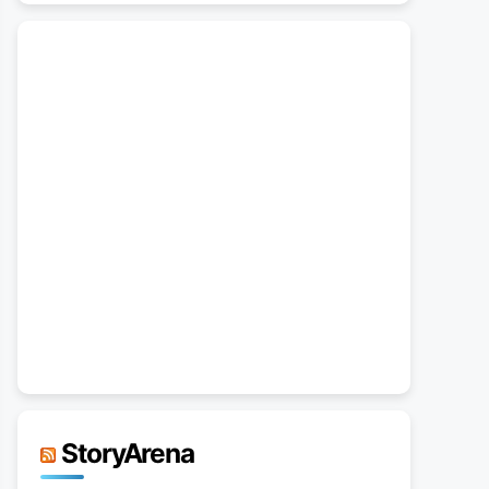
StoryArena