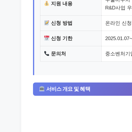
지원 내용
R&D사업 우
신청 방법
온라인 신청
신청 기한
2025.01.0
문의처
중소벤처기업부/
서비스 개요 및 혜택