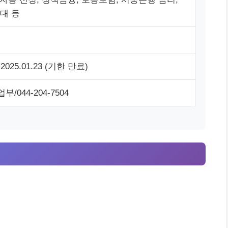
대 등
7~2025.01.23 (기한 만료)
044-204-7504