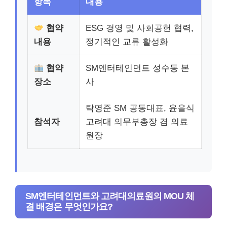
항목
내용
협약
ESG 경영 및 사회공헌 협력,
내용
정기적인 교류 활성화
협약
SM엔터테인먼트 성수동 본
장소
사
탁영준 SM 공동대표, 윤을식
참석자
고려대 의무부총장 겸 의료
원장
SM엔터테인먼트와 고려대의료원의 MOU 체
결 배경은 무엇인가요?