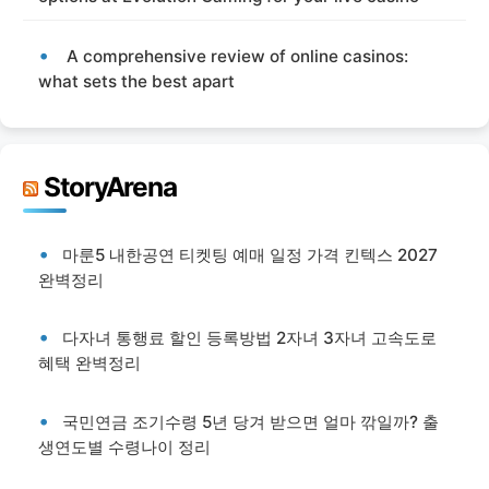
A comprehensive review of online casinos:
what sets the best apart
StoryArena
마룬5 내한공연 티켓팅 예매 일정 가격 킨텍스 2027
완벽정리
다자녀 통행료 할인 등록방법 2자녀 3자녀 고속도로
혜택 완벽정리
국민연금 조기수령 5년 당겨 받으면 얼마 깎일까? 출
생연도별 수령나이 정리