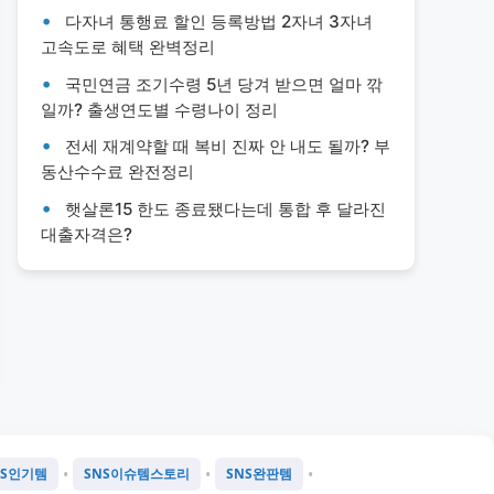
다자녀 통행료 할인 등록방법 2자녀 3자녀
고속도로 혜택 완벽정리
국민연금 조기수령 5년 당겨 받으면 얼마 깎
일까? 출생연도별 수령나이 정리
전세 재계약할 때 복비 진짜 안 내도 될까? 부
동산수수료 완전정리
햇살론15 한도 종료됐다는데 통합 후 달라진
대출자격은?
•
•
•
NS인기템
SNS이슈템스토리
SNS완판템