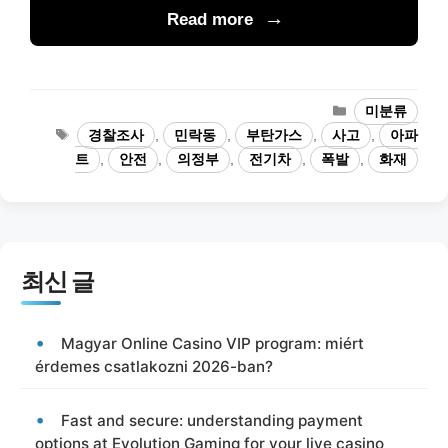
Read more
카
미분류
테
태
경찰조사
,
민락동
,
부탄가스
,
사고
,
아파
고
그
트
,
안전
,
의정부
,
전기차
,
폭발
,
화재
리
최신 글
Magyar Online Casino VIP program: miért
érdemes csatlakozni 2026-ban?
Fast and secure: understanding payment
options at Evolution Gaming for your live casino