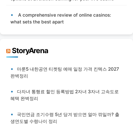
A comprehensive review of online casinos:
what sets the best apart
StoryArena
마룬5 내한공연 티켓팅 예매 일정 가격 킨텍스 2027
완벽정리
다자녀 통행료 할인 등록방법 2자녀 3자녀 고속도로
혜택 완벽정리
국민연금 조기수령 5년 당겨 받으면 얼마 깎일까? 출
생연도별 수령나이 정리