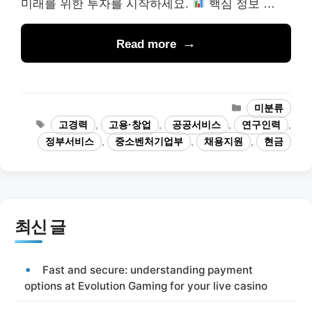
미래를 위한 투자를 시작하세요.
핵심 정보 …
Read more
카
미분류
테
태
고경력
,
고용·창업
,
공공서비스
,
연구인력
,
고
그
정부서비스
,
중소벤처기업부
,
채용지원
,
현금
리
최신 글
Fast and secure: understanding payment
options at Evolution Gaming for your live casino