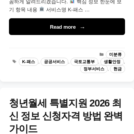
꼼하게 알려드리겠습니다.
핵심 정보 한눈에 보
기 항목 내용
서비스명 K-패스 …
Read more
카
미분류
테
태
K-패스
,
공공서비스
,
국토교통부
,
생활안정
,
고
그
정부서비스
,
현금
리
청년월세 특별지원 2026 최
신 정보 신청자격 방법 완벽
가이드