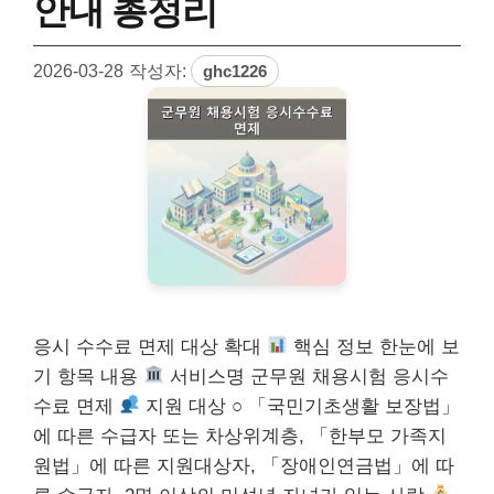
안내 총정리
2026-03-28
작성자:
ghc1226
응시 수수료 면제 대상 확대
핵심 정보 한눈에 보
기 항목 내용
서비스명 군무원 채용시험 응시수
수료 면제
지원 대상 ○ 「국민기초생활 보장법」
에 따른 수급자 또는 차상위계층, 「한부모 가족지
원법」에 따른 지원대상자, 「장애인연금법」에 따