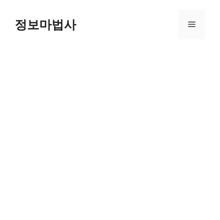
컨
텐
정보마법사
메
츠
로
뉴
건
너
뛰
기