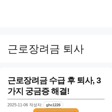
근로장려금 퇴사
근로장려금 수급 후 퇴사, 3
가지 궁금증 해결!
2025-11-06
작성자:
ghc1226