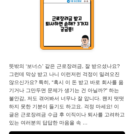
뜻밖의 ‘보너스’ 같은 근로장려금, 잘 받으셨나요?
그런데 막상 받고 나니 이런저런 걱정이 밀려오진
않으신가요? 특히, “혹시 이 돈 받고 바로 회사를 옮
기거나 그만두면 문제가 생기는 건 아닐까?” 하는
불안감, 저도 겪어봐서 너무나 잘 압니다. 왠지 떳떳
하지 못한 기분이 들기도 하고요. 걱정 마세요! 이
글은 근로장려금 수급 후 이직이나 퇴사를 고려하고
있는 여러분의 답답한 마음을 속 …