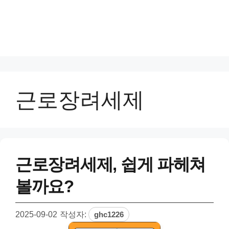
근로장려세제
근로장려세제, 쉽게 파헤쳐
볼까요?
2025-09-02
작성자:
ghc1226