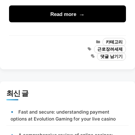
Read more
카
카테고리
테
태
근로장려세제
고
그
댓글 남기기
리
최신 글
Fast and secure: understanding payment
options at Evolution Gaming for your live casino