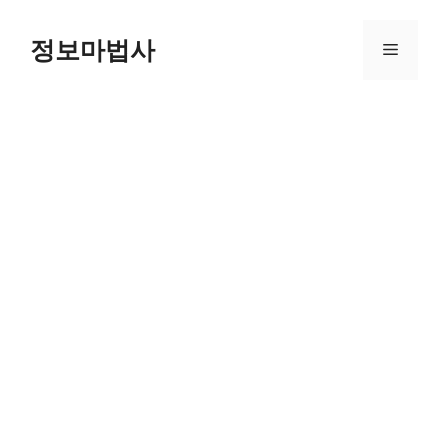
컨
텐
정보마법사
메
츠
로
뉴
건
너
뛰
기