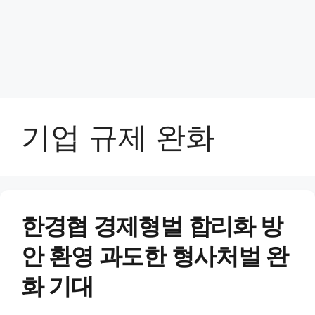
기업 규제 완화
한경협 경제형벌 합리화 방
안 환영 과도한 형사처벌 완
화 기대