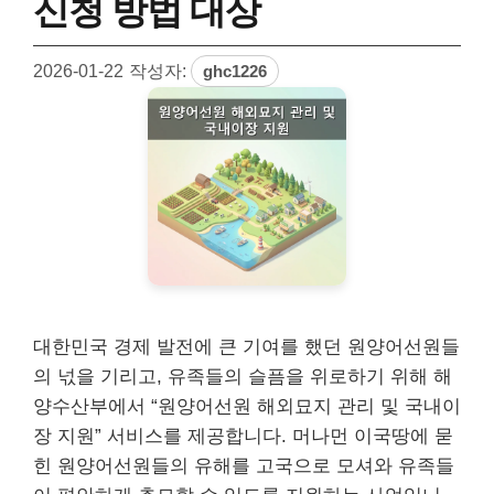
신청 방법 대상
2026-01-22
작성자:
ghc1226
대한민국 경제 발전에 큰 기여를 했던 원양어선원들
의 넋을 기리고, 유족들의 슬픔을 위로하기 위해 해
양수산부에서 “원양어선원 해외묘지 관리 및 국내이
장 지원” 서비스를 제공합니다. 머나먼 이국땅에 묻
힌 원양어선원들의 유해를 고국으로 모셔와 유족들