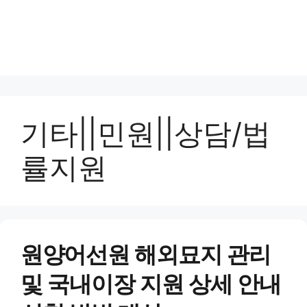
기타||민원||상담/법
률지원
원양어선원 해외묘지 관리
및 국내이장 지원 상세 안내