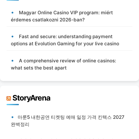
Magyar Online Casino VIP program: miért
érdemes csatlakozni 2026-ban?
Fast and secure: understanding payment
options at Evolution Gaming for your live casino
A comprehensive review of online casinos:
what sets the best apart
StoryArena
마룬5 내한공연 티켓팅 예매 일정 가격 킨텍스 2027
완벽정리