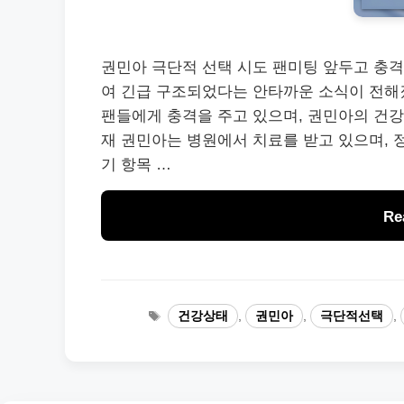
권민아 극단적 선택 시도 팬미팅 앞두고 충격
여 긴급 구조되었다는 안타까운 소식이 전해
팬들에게 충격을 주고 있으며, 권민아의 건강
재 권민아는 병원에서 치료를 받고 있으며, 
기 항목 …
Re
태
건강상태
,
권민아
,
극단적선택
,
그