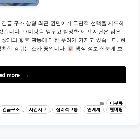
 긴급 구조 상황 최근 권민아가 극단적 선택을 시도하
졌습니다. 팬미팅을 앞두고 발생한 이번 사건은 많은
 상태와 향후 활동에 대한 우려가 커지고 있습니다. 현
정확한 경위는 조사 중입니다.
핵심 정보 한눈에 보
ad more
카
미분류
테
긴급구조
,
사건사고
,
심리적고통
,
연예계
,
팬미팅
고
리