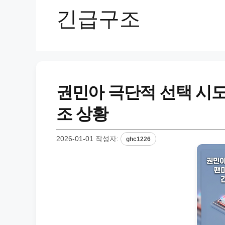
긴급구조
권민아 극단적 선택 시도
조 상황
2026-01-01
작성자:
ghc1226