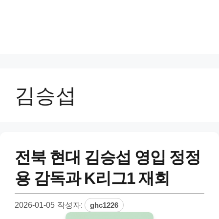
김승섭
전북 현대 김승섭 영입 정정
용 감독과 K리그1 재회
2026-01-05
작성자:
ghc1226