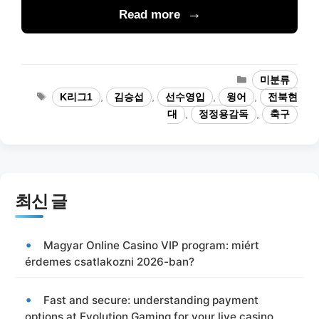
Read more
카
미분류
테
태
K리그1
,
김승섭
,
선수영입
,
윙어
,
전북현
고
그
대
,
정정용감독
,
축구
리
최신 글
Magyar Online Casino VIP program: miért
érdemes csatlakozni 2026-ban?
Fast and secure: understanding payment
options at Evolution Gaming for your live casino