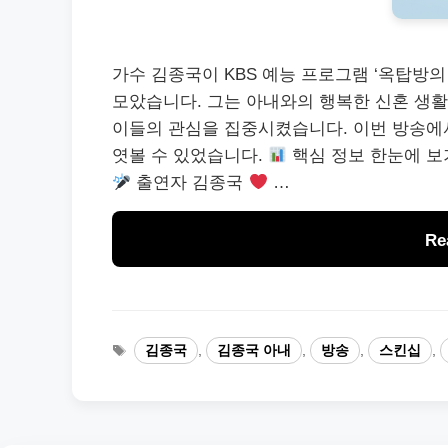
가수 김종국이 KBS 예능 프로그램 ‘옥탑방
모았습니다. 그는 아내와의 행복한 신혼 생
이들의 관심을 집중시켰습니다. 이번 방송에
엿볼 수 있었습니다.
핵심 정보 한눈에 보
출연자 김종국
…
Re
태
김종국
,
김종국 아내
,
방송
,
스킨십
,
그