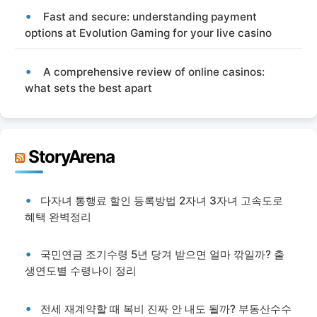
Fast and secure: understanding payment
options at Evolution Gaming for your live casino
A comprehensive review of online casinos:
what sets the best apart
StoryArena
다자녀 통행료 할인 등록방법 2자녀 3자녀 고속도로
혜택 완벽정리
국민연금 조기수령 5년 당겨 받으면 얼마 깎일까? 출
생연도별 수령나이 정리
전세 재계약할 때 복비 진짜 안 내도 될까? 부동산수수