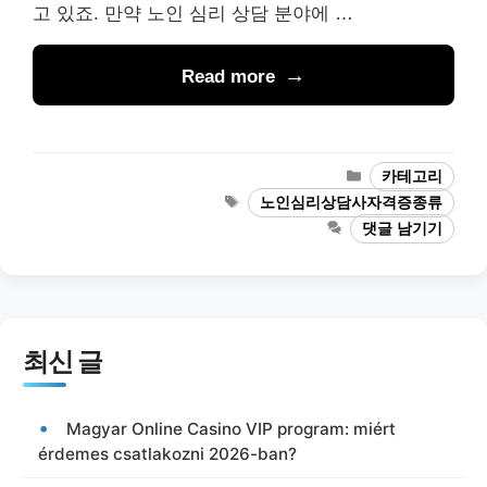
고 있죠. 만약 노인 심리 상담 분야에 …
Read more
카
카테고리
테
태
노인심리상담사자격증종류
고
그
댓글 남기기
리
최신 글
Magyar Online Casino VIP program: miért
érdemes csatlakozni 2026-ban?