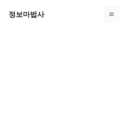
컨
텐
정보마법사
메
츠
로
뉴
건
너
뛰
기