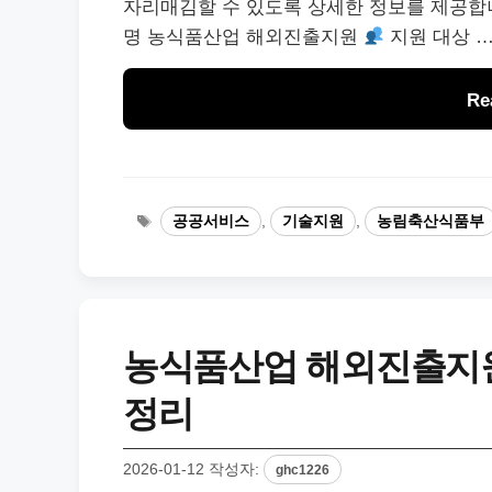
자리매김할 수 있도록 상세한 정보를 제공합
명 농식품산업 해외진출지원
지원 대상 
Re
태
공공서비스
,
기술지원
,
농림축산식품부
그
농식품산업 해외진출지원 
정리
2026-01-12
작성자:
ghc1226