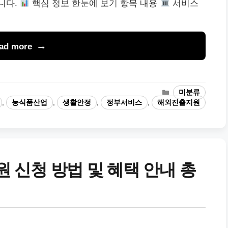
니다.
핵심 정보 한눈에 보기 항목 내용
서비스
…
ad more
카
미분류
테
,
농식품산업
,
생활안정
,
정부서비스
,
해외진출지원
고
리
신청 방법 및 혜택 안내 총