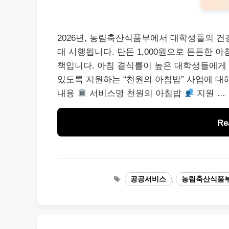
2026년, 농림축산식품부에서 대학생들의 건
대 시행됩니다. 단돈 1,000원으로 든든한 
책입니다. 아침 결식률이 높은 대학생들에게
있도록 지원하는 “천원의 아침밥” 사업에 대
내용
서비스명 천원의 아침밥
지원 …
Re
태
공공서비스
,
농림축산식품
그