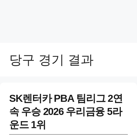
당구 경기 결과
SK렌터카 PBA 팀리그 2연
속 우승 2026 우리금융 5라
운드 1위