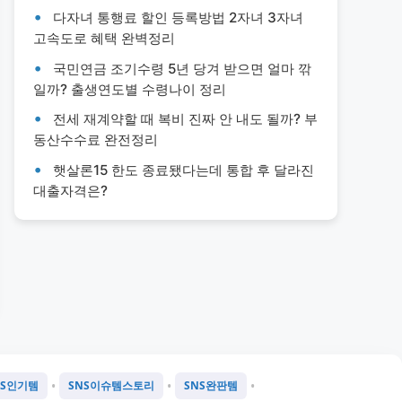
다자녀 통행료 할인 등록방법 2자녀 3자녀
고속도로 혜택 완벽정리
국민연금 조기수령 5년 당겨 받으면 얼마 깎
일까? 출생연도별 수령나이 정리
전세 재계약할 때 복비 진짜 안 내도 될까? 부
동산수수료 완전정리
햇살론15 한도 종료됐다는데 통합 후 달라진
대출자격은?
•
•
•
NS인기템
SNS이슈템스토리
SNS완판템