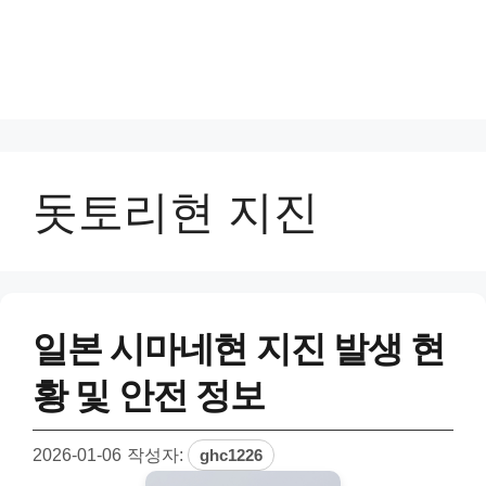
돗토리현 지진
일본 시마네현 지진 발생 현
황 및 안전 정보
2026-01-06
작성자:
ghc1226