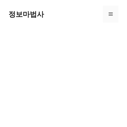
컨
텐
정보마법사
메
츠
로
뉴
건
너
뛰
기