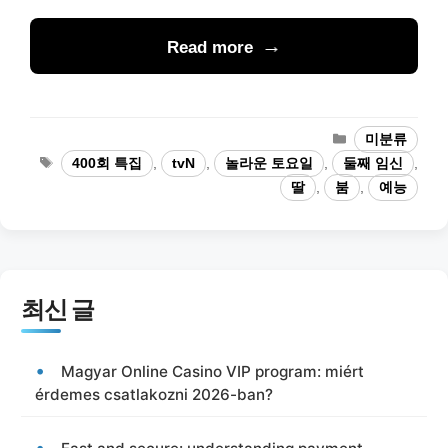
Read more
카
미분류
테
태
400회 특집
,
tvN
,
놀라운 토요일
,
둘째 임신
,
고
그
딸
,
붐
,
예능
리
최신 글
Magyar Online Casino VIP program: miért
érdemes csatlakozni 2026-ban?