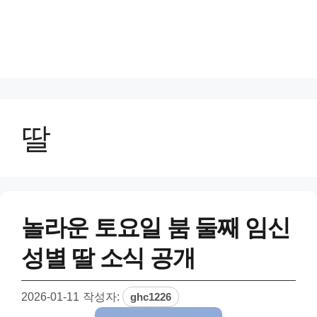
딸
놀라운 토요일 붐 둘째 임신
성별 딸 소식 공개
2026-01-11
작성자:
ghc1226