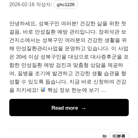
2026-02-18
작성자:
ghc1226
안녕하세요, 성북구민 여러분! 건강한 삶을 위한 첫
걸음, 바로 만성질환 예방 관리입니다. 장위석관 보
건지소에서는 성북구민 여러분의 건강한 생활을 위
해 만성질환관리사업을 운영하고 있습니다. 이 사업
은 20세 이상 성북구민을 대상으로 대사증후군을 포
함한 만성질환 예방 검진과 맞춤형 상담을 제공하
여, 질병을 조기에 발견하고 건강한 생활 습관을 형
성할 수 있도록 돕습니다. 지금 바로 신청하여 건강
을 지키세요!
핵심 정보 한눈에 보기 …
Read more
카
미분류