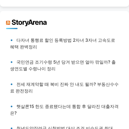
StoryArena
다자녀 통행료 할인 등록방법 2자녀 3자녀 고속도로
혜택 완벽정리
국민연금 조기수령 5년 당겨 받으면 얼마 깎일까? 출
생연도별 수령나이 정리
전세 재계약할 때 복비 진짜 안 내도 될까? 부동산수수
료 완전정리
햇살론15 한도 종료됐다는데 통합 후 달라진 대출자격
은?
청년도약장려금 신청방법 대상 조건 비수도권 최대