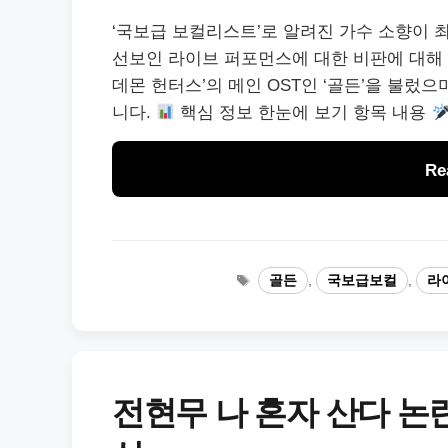
‘국보급 보컬리스트’로 알려진 가수 소향이 최근
선보인 라이브 퍼포먼스에 대한 비판에 대해 
데몬 헌터스’의 메인 OST인 ‘골든’을 불렀
니다.
핵심 정보 한눈에 보기 항목 내용
Re
태
골든
,
국보급보컬
,
라
그
전현무 나 혼자 산다 논란