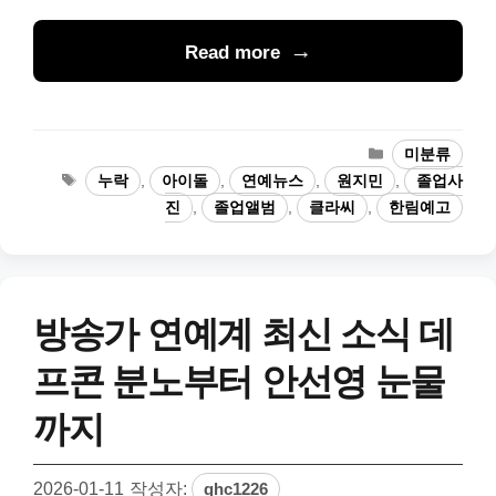
Read more
카
미분류
테
태
누락
,
아이돌
,
연예뉴스
,
원지민
,
졸업사
고
그
진
,
졸업앨범
,
클라씨
,
한림예고
리
방송가 연예계 최신 소식 데
프콘 분노부터 안선영 눈물
까지
2026-01-11
작성자:
ghc1226