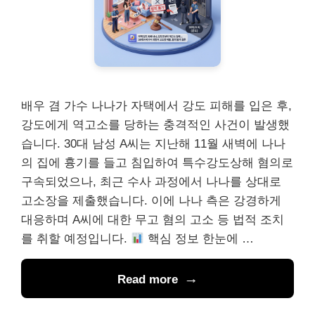
배우 겸 가수 나나가 자택에서 강도 피해를 입은 후,
강도에게 역고소를 당하는 충격적인 사건이 발생했
습니다. 30대 남성 A씨는 지난해 11월 새벽에 나나
의 집에 흉기를 들고 침입하여 특수강도상해 혐의로
구속되었으나, 최근 수사 과정에서 나나를 상대로
고소장을 제출했습니다. 이에 나나 측은 강경하게
대응하며 A씨에 대한 무고 혐의 고소 등 법적 조치
를 취할 예정입니다.
핵심 정보 한눈에 …
Read more