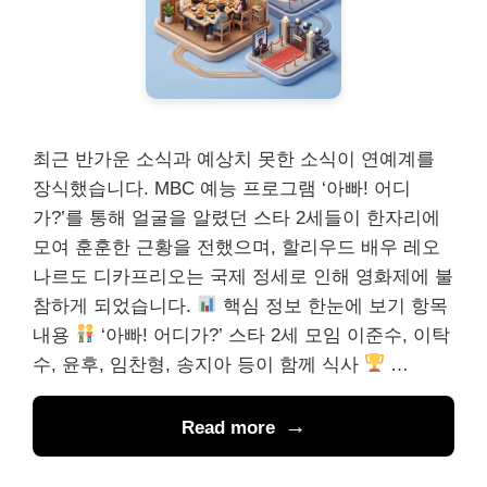
최근 반가운 소식과 예상치 못한 소식이 연예계를
장식했습니다. MBC 예능 프로그램 ‘아빠! 어디
가?’를 통해 얼굴을 알렸던 스타 2세들이 한자리에
모여 훈훈한 근황을 전했으며, 할리우드 배우 레오
나르도 디카프리오는 국제 정세로 인해 영화제에 불
참하게 되었습니다.
핵심 정보 한눈에 보기 항목
내용
‘아빠! 어디가?’ 스타 2세 모임 이준수, 이탁
수, 윤후, 임찬형, 송지아 등이 함께 식사
…
Read more