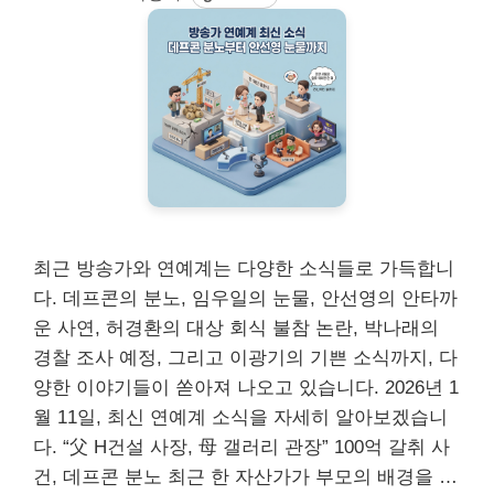
최근 방송가와 연예계는 다양한 소식들로 가득합니
다. 데프콘의 분노, 임우일의 눈물, 안선영의 안타까
운 사연, 허경환의 대상 회식 불참 논란, 박나래의
경찰 조사 예정, 그리고 이광기의 기쁜 소식까지, 다
양한 이야기들이 쏟아져 나오고 있습니다. 2026년 1
월 11일, 최신 연예계 소식을 자세히 알아보겠습니
다. “父 H건설 사장, 母 갤러리 관장” 100억 갈취 사
건, 데프콘 분노 최근 한 자산가가 부모의 배경을 …