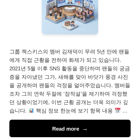
그룹 젝스키스의 멤버 김재덕이 무려 5년 만에 팬들
에게 직접 근황을 전하며 화제가 되고 있습니다.
2021년 5월 이후 SNS 활동을 중단하며 팬들의 궁금
증을 자아냈던 그가, 새해를 맞아 바닷가 풍경 사진
을 공개하며 팬들의 걱정을 덜어주었습니다. 멤버들
조차 그의 연락 두절에 ‘잠적설’을 제기하며 걱정했
던 상황이었기에, 이번 근황 공개는 더욱 의미가 깊
습니다.
핵심 정보 한눈에 보기 항목 내용
…
Read more