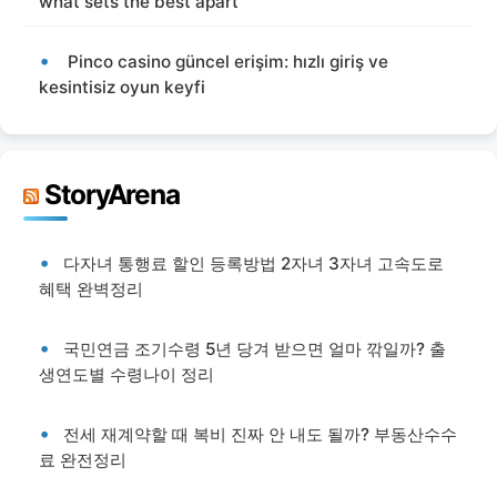
what sets the best apart
Pinco casino güncel erişim: hızlı giriş ve
kesintisiz oyun keyfi
StoryArena
다자녀 통행료 할인 등록방법 2자녀 3자녀 고속도로
혜택 완벽정리
국민연금 조기수령 5년 당겨 받으면 얼마 깎일까? 출
생연도별 수령나이 정리
전세 재계약할 때 복비 진짜 안 내도 될까? 부동산수수
료 완전정리