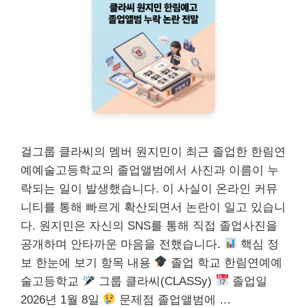
걸그룹 클라씨의 멤버 원지민이 최근 졸업한 한림연
예예술고등학교의 졸업앨범에서 사진과 이름이 누
락되는 일이 발생했습니다. 이 사실이 온라인 커뮤
니티를 통해 빠르게 확산되면서 논란이 일고 있습니
다. 원지민은 자신의 SNS를 통해 직접 졸업사진을
공개하며 안타까운 마음을 전했습니다.
핵심 정
보 한눈에 보기 항목 내용
졸업 학교 한림연예예
술고등학교
그룹 클라씨(CLASSy)
졸업일
2026년 1월 8일
문제점 졸업앨범에 …