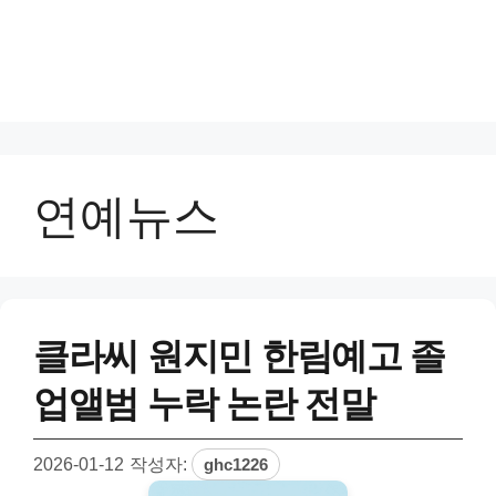
연예뉴스
클라씨 원지민 한림예고 졸
업앨범 누락 논란 전말
2026-01-12
작성자:
ghc1226