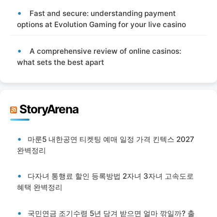
Fast and secure: understanding payment
options at Evolution Gaming for your live casino
A comprehensive review of online casinos:
what sets the best apart
StoryArena
마룬5 내한공연 티켓팅 예매 일정 가격 킨텍스 2027
완벽정리
다자녀 통행료 할인 등록방법 2자녀 3자녀 고속도로
혜택 완벽정리
국민연금 조기수령 5년 당겨 받으면 얼마 깎일까? 출