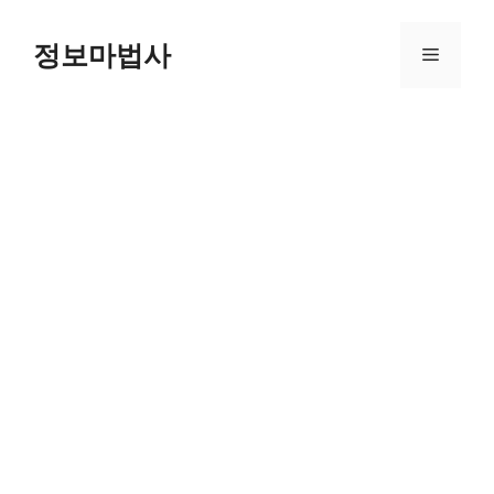
컨
텐
정보마법사
메
츠
로
뉴
건
너
뛰
기