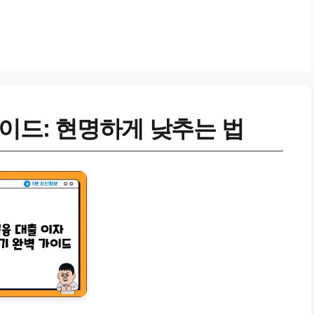
가이드: 현명하게 낮추는 법