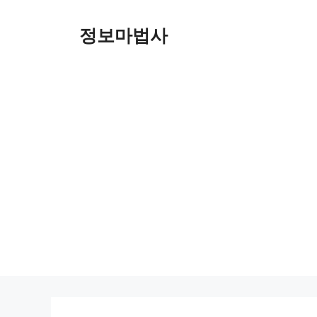
컨
텐
정보마법사
츠
로
건
너
뛰
기