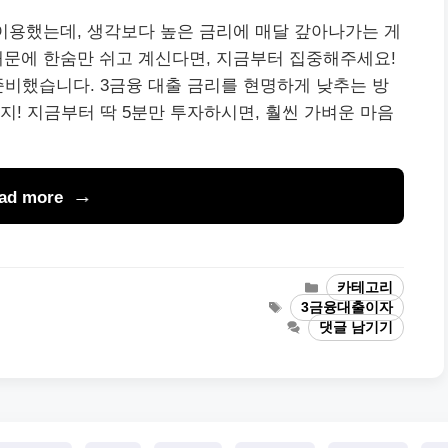
이용했는데, 생각보다 높은 금리에 매달 갚아나가는 게
때문에 한숨만 쉬고 계신다면, 지금부터 집중해주세요!
준비했습니다. 3금융 대출 금리를 현명하게 낮추는 방
지! 지금부터 딱 5분만 투자하시면, 훨씬 가벼운 마음
ad more
카
카테고리
테
태
3금융대출이자
고
그
댓글 남기기
리