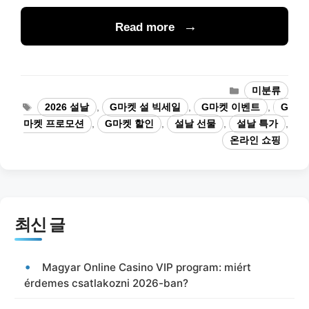
Read more
카
미분류
테
태
2026 설날
,
G마켓 설 빅세일
,
G마켓 이벤트
,
G
고
그
마켓 프로모션
,
G마켓 할인
,
설날 선물
,
설날 특가
,
리
온라인 쇼핑
최신 글
Magyar Online Casino VIP program: miért
érdemes csatlakozni 2026-ban?