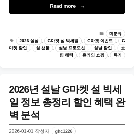
Read more
카
미분류
테
태
2026 설날
,
G마켓 설 빅세일
,
G마켓 이벤트
,
G
고
그
마켓 할인
,
설 선물
,
설날 프로모션
,
설날 할인
,
쇼
리
핑 혜택
,
온라인 쇼핑
,
특가
2026년 설날 G마켓 설 빅세
일 정보 총정리 할인 혜택 완
벽 분석
2026-01-01
작성자:
ghc1226