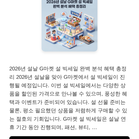
2026년 설날 G마켓 설 빅세일 완벽 분석 혜택 총정
리 2026년 설날을 맞아 G마켓에서 설 빅세일이 진
행될 예정입니다. 이번 설 빅세일에서는 다양한 상
품을 할인된 가격으로 만나볼 수 있으며, 풍성한 혜
택과 이벤트가 준비되어 있습니다. 설 선물 준비는
물론, 평소 필요했던 상품을 저렴하게 구매할 수 있
는 절호의 기회입니다. G마켓 설 빅세일은 설날 연
휴 기간 동안 진행되며, 패션, 뷰티, …