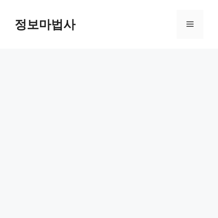
컨
텐
정보마법사
메
츠
로
뉴
건
너
뛰
기