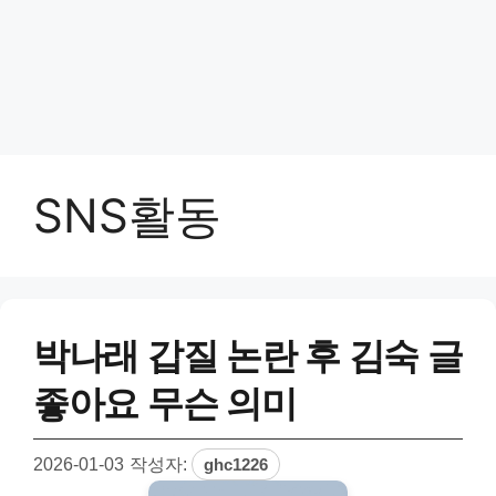
SNS활동
박나래 갑질 논란 후 김숙 글
좋아요 무슨 의미
2026-01-03
작성자:
ghc1226