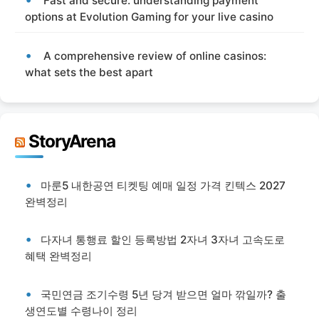
Fast and secure: understanding payment
options at Evolution Gaming for your live casino
A comprehensive review of online casinos:
what sets the best apart
StoryArena
마룬5 내한공연 티켓팅 예매 일정 가격 킨텍스 2027
완벽정리
다자녀 통행료 할인 등록방법 2자녀 3자녀 고속도로
혜택 완벽정리
국민연금 조기수령 5년 당겨 받으면 얼마 깎일까? 출
생연도별 수령나이 정리